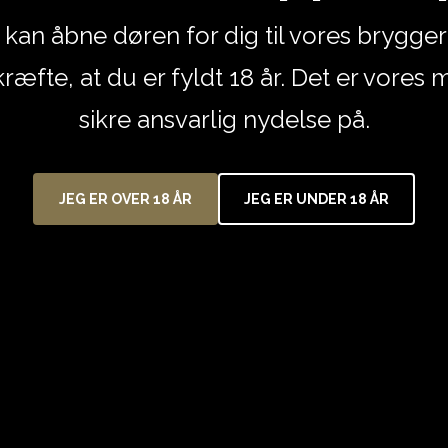
i kan åbne døren for dig til vores bryggeri
ræfte, at du er fyldt 18 år. Det er vores 
sikre ansvarlig nydelse på.
JEG ER OVER 18 ÅR
JEG ER UNDER 18 ÅR
timent
mationer om hver enkelt af vores